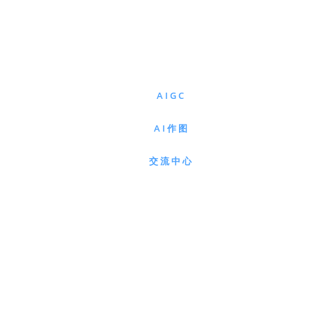
AIGC
AI作图
交流中心