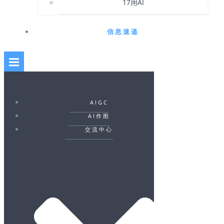
17用AI
信息速递
AIGC
AI作图
交流中心