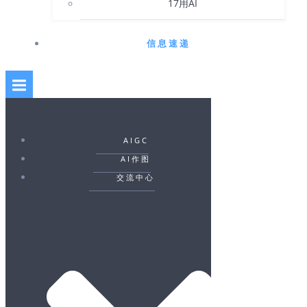
17用AI
信息速递
AIGC
AI作图
交流中心