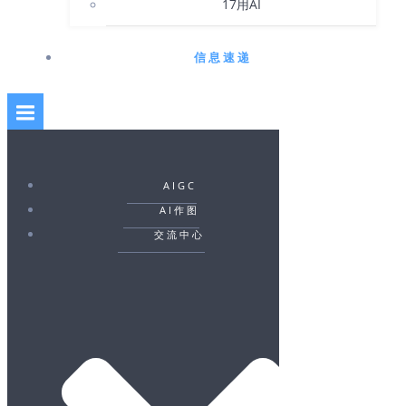
17用AI
信息速递
AIGC
AI作图
交流中心