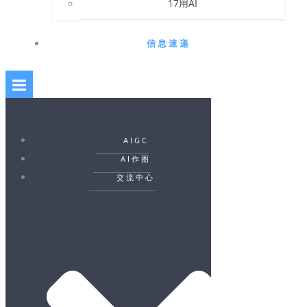
17用AI
信息速递
AIGC
AI作图
交流中心